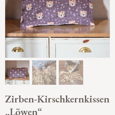
Zirben-Kirschkernkissen
„Löwen“